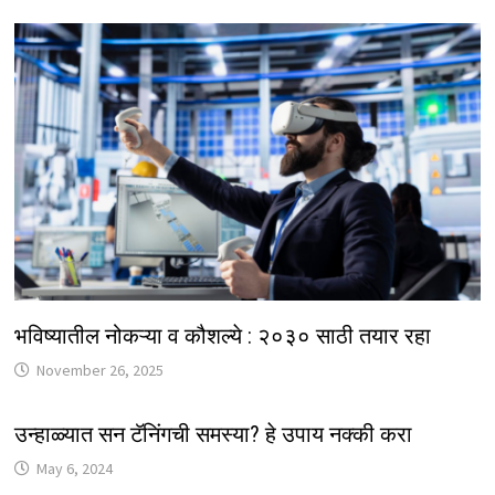
भविष्यातील नोकऱ्या व कौशल्ये : २०३० साठी तयार रहा
November 26, 2025
उन्हाळ्यात सन टॅनिंगची समस्या? हे उपाय नक्की करा
May 6, 2024