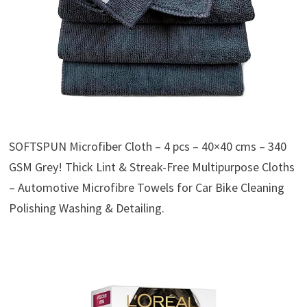
SOFTSPUN Microfiber Cloth – 4 pcs – 40×40 cms – 340
GSM Grey! Thick Lint & Streak-Free Multipurpose Cloths
– Automotive Microfibre Towels for Car Bike Cleaning
Polishing Washing & Detailing.