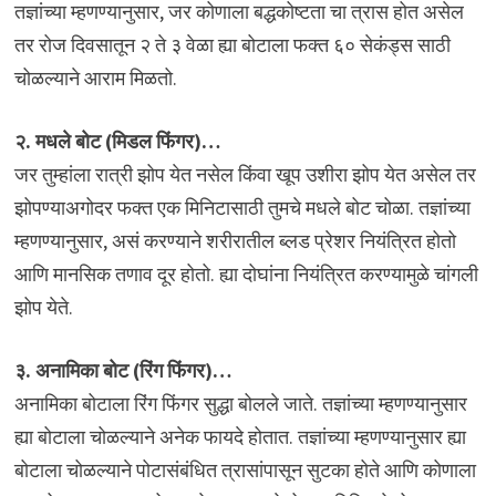
तज्ञांच्या म्हणण्यानुसार, जर कोणाला बद्धकोष्टता चा त्रास होत असेल
तर रोज दिवसातून २ ते ३ वेळा ह्या बोटाला फक्त ६० सेकंड्स साठी
चोळल्याने आराम मिळतो.
२. मधले बोट (मिडल फिंगर)…
जर तुम्हांला रात्री झोप येत नसेल किंवा खूप उशीरा झोप येत असेल तर
झोपण्याअगोदर फक्त एक मिनिटासाठी तुमचे मधले बोट चोळा. तज्ञांच्या
म्हणण्यानुसार, असं करण्याने शरीरातील ब्लड प्रेशर नियंत्रित होतो
आणि मानसिक तणाव दूर होतो. ह्या दोघांना नियंत्रित करण्यामुळे चांगली
झोप येते.
३. अनामिका बोट (रिंग फिंगर)…
अनामिका बोटाला रिंग फिंगर सुद्धा बोलले जाते. तज्ञांच्या म्हणण्यानुसार
ह्या बोटाला चोळल्याने अनेक फायदे होतात. तज्ञांच्या म्हणण्यानुसार ह्या
बोटाला चोळल्याने पोटासंबंधित त्रासांपासून सुटका होते आणि कोणाला