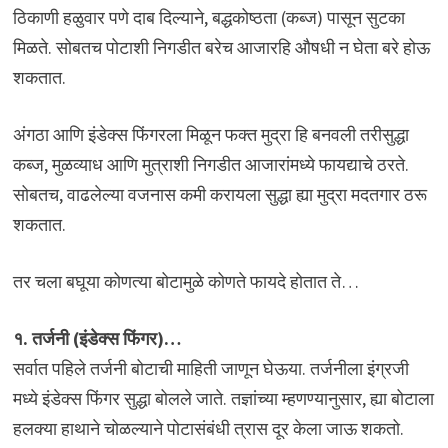
ठिकाणी हळुवार पणे दाब दिल्याने, बद्धकोष्ठता (कब्ज) पासून सुटका
मिळते. सोबतच पोटाशी निगडीत बरेच आजारहि औषधी न घेता बरे होऊ
शकतात.
अंगठा आणि इंडेक्स फिंगरला मिळून फक्त मुद्रा हि बनवली तरीसुद्धा
कब्ज, मुळव्याध आणि मुत्राशी निगडीत आजारांमध्ये फायद्याचे ठरते.
सोबतच, वाढलेल्या वजनास कमी करायला सुद्धा ह्या मुद्रा मदतगार ठरू
शकतात.
तर चला बघूया कोणत्या बोटामुळे कोणते फायदे होतात ते…
१. तर्जनी (इंडेक्स फिंगर)…
सर्वात पहिले तर्जनी बोटाची माहिती जाणून घेऊया. तर्जनीला इंग्रजी
मध्ये इंडेक्स फिंगर सुद्धा बोलले जाते. तज्ञांच्या म्हणण्यानुसार, ह्या बोटाला
हलक्या हाथाने चोळल्याने पोटासंबंधी त्रास दूर केला जाऊ शकतो.