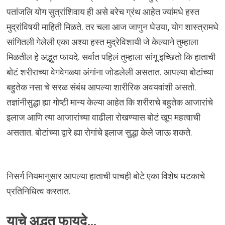
पतांजलि योग सुत्रांशिवाय ही असे बरेच ग्रंथ आहेत ज्यांमधे हस्त
मुद्रांविषयी माहिती मिळते. तर चला आज जाणुन घेउया, योग शास्त्रामधे
सांगितली गेलेली एका अश्या हस्त मुद्रेविशायी जे केल्याने तुम्हाला
मिळतील हे अद्भुत फायदे. सर्वात पहिलं तुम्हाला सांगू इच्छितो कि हाताची
बोटं शरीराच्या वेगवेगळ्या अंगांना जोडलेली असतात. आपल्या बोटांच्या
बहुतेक नसा चे सरळ संबंध आपल्या शारीरिक अवयवांशी असतो.
तज्ञांनीसुद्धा ह्या गोष्टी मान्य केल्या आहेत कि शरीराचे बहुतेक आजारांचे
इलाज आणि त्या आजारांच्या वाढीला रोखण्यास बोटं खूप महत्वाची
असतात. बोटांच्या द्वारे ह्या रोगांचे इलाज सुद्धा केले जाऊ शकते.
निसर्ग नियमानुसार आपल्या हाताची पाचही बोटे एका विशेष घटकाचे
प्रतिनिधित्व करतात.
याचे अद्भुत फायदे…