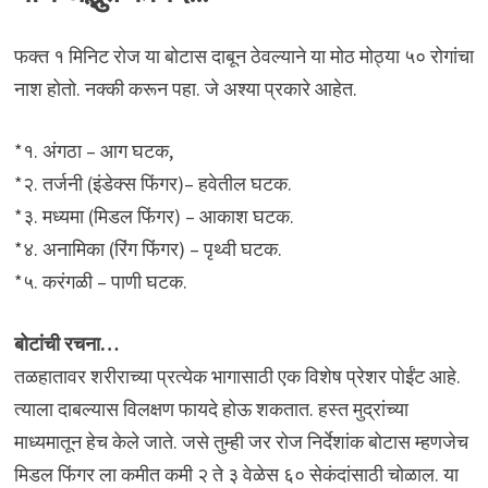
फक्त १ मिनिट रोज या बोटास दाबून ठेवल्याने या मोठ मोठ्या ५० रोगांचा
नाश होतो. नक्की करून पहा. जे अश्या प्रकारे आहेत.
*१. अंगठा – आग घटक,
*२. तर्जनी (इंडेक्स फिंगर)– हवेतील घटक.
*३. मध्यमा (मिडल फिंगर) – आकाश घटक.
*४. अनामिका (रिंग फिंगर) – पृथ्वी घटक.
*५. करंगळी – पाणी घटक.
बोटांची रचना…
तळहातावर शरीराच्या प्रत्येक भागासाठी एक विशेष प्रेशर पोईंट आहे.
त्याला दाबल्यास विलक्षण फायदे होऊ शकतात. हस्त मुद्रांच्या
माध्यमातून हेच केले जाते. जसे तुम्ही जर रोज निर्देशांक बोटास म्हणजेच
मिडल फिंगर ला कमीत कमी २ ते ३ वेळेस ६० सेकंदांसाठी चोळाल. या