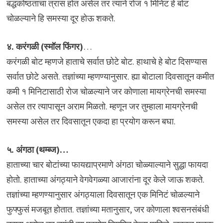
बद्धकोष्ठताचा त्रास होत असेल तर त्याने रोज १ मिनिट हे बोट
चोळल्याने हि समस्या दूर होऊ शकते.
४. करंगळी (स्मॉल फिंगर)
…
करंगळी बोट म्हणजे हाताचे सर्वात छोटे बोट. हाथाचे हे बोट दिसण्यास
सर्वात छोटे असते. तज्ञांच्या म्हणण्यानुसार. ह्या बोटाला दिवसातून कमीत
कमी १ मिनिटासाठी रोज चोळल्याने जर कोणाला मायग्रेनची समस्या
असेल तर त्यापासून अराम मिळतो. म्हणून जर तुम्हाला मायग्रेनची
समस्या असेल तर दिवसातून एकदा हा प्रयोग करून बघा.
५. अंगठा (थम्ब्ज)…
हाताच्या चार बोटांच्या फायद्याप्रमाणे अंगठा चोळ्याल्याने सुद्धा फायदा
होतो. हाताच्या अंगठ्याने वेगवेगळ्या आजारांना दूर केले जाऊ शकते.
तज्ञांच्या म्हणण्यानुसार अंगठ्याला दिवसातून एक मिनिटं चोळल्याने
फुफ्फुसं मजबूत होतात. तज्ञांच्या मतानुसार, जर कोणाला श्वसनसंबंधी