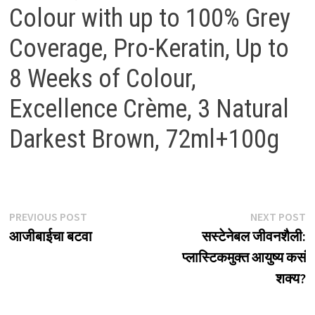
Colour with up to 100% Grey
Coverage, Pro-Keratin, Up to
8 Weeks of Colour,
Excellence Crème, 3 Natural
Darkest Brown, 72ml+100g
Post
Previous
N
PREVIOUS POST
NEXT POST
post:
p
आजीबाईचा बटवा
सस्टेनेबल जीवनशैली:
navigation
प्लास्टिकमुक्त आयुष्य कसं
शक्य?