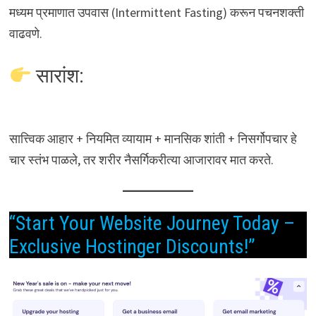
मध्यम प्रमाणात उपवास (Intermittent Fasting) करून पचनशक्ती
वाढवणे.
सारांश:
सात्त्विक आहार + नियमित व्यायाम + मानसिक शांती + निसर्गोपचार हे
चार स्तंभ पाळले, तर शरीर नैसर्गिकरीत्या आजारावर मात करते.
“Start Your Website Journey Today –
Exclusive Hostinger Discounts!”