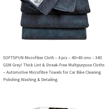
SOFTSPUN Microfiber Cloth – 4 pcs – 40×40 cms – 340
GSM Grey! Thick Lint & Streak-Free Multipurpose Cloths
– Automotive Microfibre Towels for Car Bike Cleaning
Polishing Washing & Detailing.