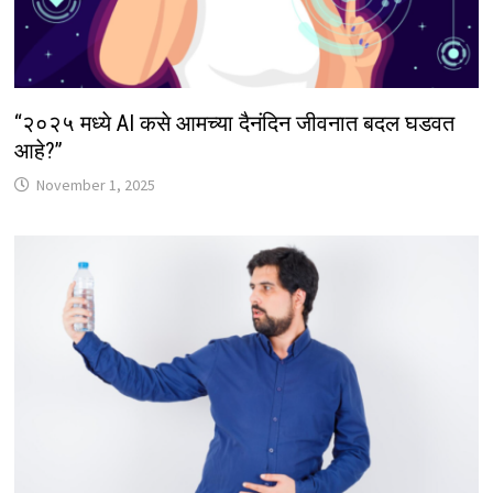
“२०२५ मध्ये AI कसे आमच्या दैनंदिन जीवनात बदल घडवत
आहे?”
November 1, 2025