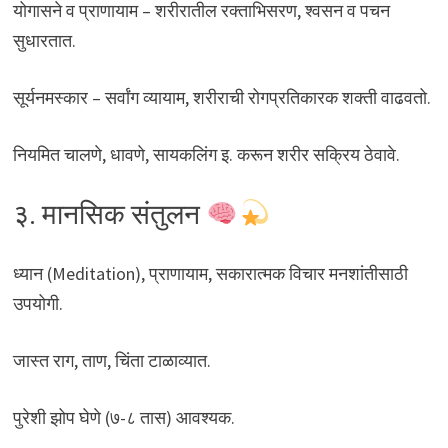
योगासने व प्राणायाम – शरीरातील रक्ताभिसरण, श्वसन व पचन
सुधारतात.
सूर्यनमस्कार – सर्वांग व्यायाम, शरीराची रोगप्रतिकारक शक्ती वाढवतो.
नियमित चालणे, धावणे, सायकलिंग इ. करून शरीर सक्रिय ठेवावे.
३. मानसिक संतुलन
ध्यान (Meditation), प्राणायाम, सकारात्मक विचार मनशांतीसाठी
उपयोगी.
जास्त राग, ताण, चिंता टाळाव्यात.
पुरेशी झोप घेणे (७-८ तास) आवश्यक.