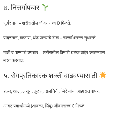
४. निसर्गोपचार
सूर्यस्नान – शरीरातील जीवनसत्त्व D मिळते.
पादस्नान, वाफारा, थंड पाण्याचे शेक – रक्ताभिसरण सुधारते.
माती व पाण्याचे उपचार – शरीरातील विषारी घटक बाहेर काढण्यास
मदत करतात.
५. रोगप्रतिकारक शक्ती वाढवण्यासाठी
हळद, आलं, लसूण, तुळस, दालचिनी, जिरे यांचा आहारात वापर.
आंबट पदार्थांमध्ये (आवळा, लिंबू) जीवनसत्त्व C मिळते.