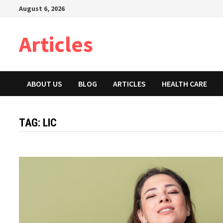
Skip
August 6, 2026
to
content
Articles
ABOUT US
BLOG
ARTICLES
HEALTH CARE
TAG:
LIC