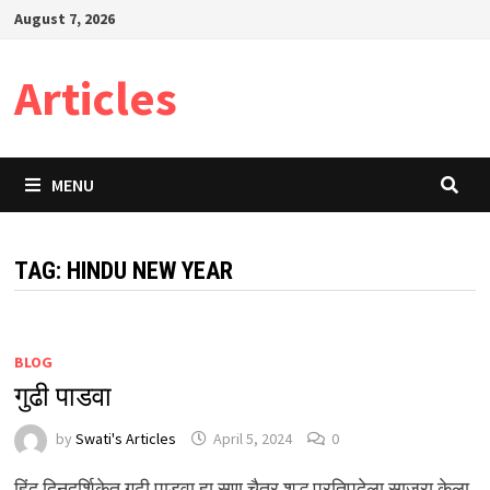
Skip
August 7, 2026
to
content
Articles
MENU
TAG:
HINDU NEW YEAR
BLOG
गुढी पाडवा
by
Swati's Articles
April 5, 2024
0
हिंदू दिनदर्शिकेत गुढी पाडवा हा सण चैत्र शुद्ध प्रतिपदेला साजरा केला