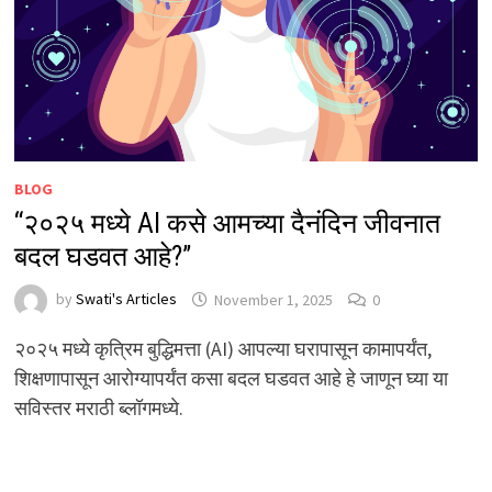
BLOG
“२०२५ मध्ये AI कसे आमच्या दैनंदिन जीवनात
बदल घडवत आहे?”
by
Swati's Articles
November 1, 2025
0
२०२५ मध्ये कृत्रिम बुद्धिमत्ता (AI) आपल्या घरापासून कामापर्यंत,
शिक्षणापासून आरोग्यापर्यंत कसा बदल घडवत आहे हे जाणून घ्या या
सविस्तर मराठी ब्लॉगमध्ये.