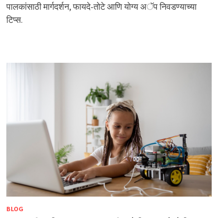
पालकांसाठी मार्गदर्शन, फायदे-तोटे आणि योग्य अॅप निवडण्याच्या
टिप्स.
BLOG